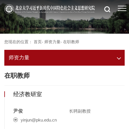
您现在的位置：
首页
-
师资力量
-
在职教师
师资力量
在职教师
经济教研室
尹俊
长聘副教授
yinjun@pku.edu.cn