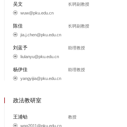
吴文
长聘副教授
wuw@pku.edu.cn
陈佳
长聘副教授
jia.j.chen@pku.edu.cn
刘蓝予
助理教授
liulanyu@pku.edu.cn
杨伊佳
助理教授
yangyijia@pku.edu.cn
政法教研室
王浦劬
教授
wpq2011@pku.edu.cn