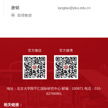
唐韬
tangtao@pku.edu.cn
助理教授
官方微信
官方微博
地址：北京大学陈守仁国际研究中心
邮编：100871
电话：010-
62766961
相关链接：