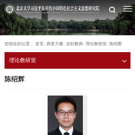
您现在的位置：
首页
-
师资力量
-
在职教师
-
理论教研室
-
陈绍辉
理论教研室
陈绍辉