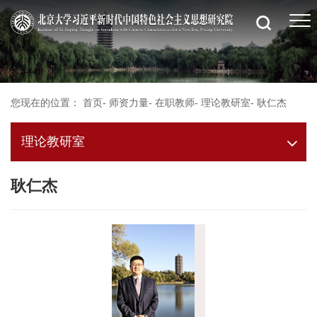
您现在的位置：
首页
-
师资力量
-
在职教师
-
理论教研室
-
耿仁杰
理论教研室
耿仁杰