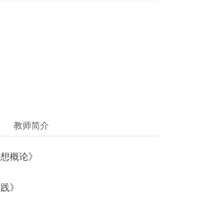
教师简介
思想概论》
实践》