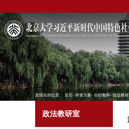
您现在的位置：
首页
-
师资力量
-
在职教师
-
政法教研
政法教研室